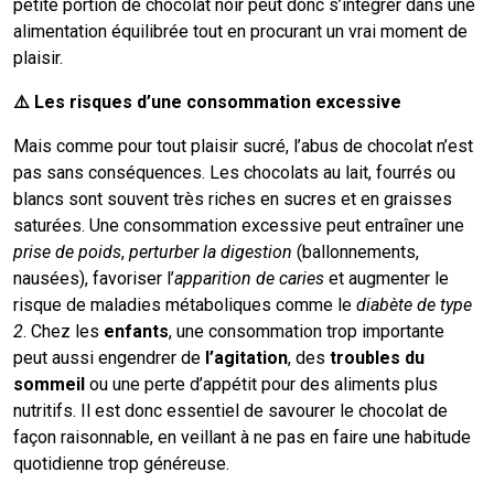
petite portion de chocolat noir peut donc s’intégrer dans une
alimentation équilibrée tout en procurant un vrai moment de
plaisir.
⚠️ Les risques d’une consommation excessive
Mais comme pour tout plaisir sucré, l’abus de chocolat n’est
pas sans conséquences. Les chocolats au lait, fourrés ou
blancs sont souvent très riches en sucres et en graisses
saturées. Une consommation excessive peut entraîner une
prise de poids
,
perturber la digestion
(ballonnements,
nausées), favoriser l’
apparition de caries
et augmenter le
risque de maladies métaboliques comme le
diabète de type
2
. Chez les
enfants
, une consommation trop importante
peut aussi engendrer de
l’agitation
, des
troubles du
sommeil
ou une perte d’appétit pour des aliments plus
nutritifs. Il est donc essentiel de savourer le chocolat de
façon raisonnable, en veillant à ne pas en faire une habitude
quotidienne trop généreuse.