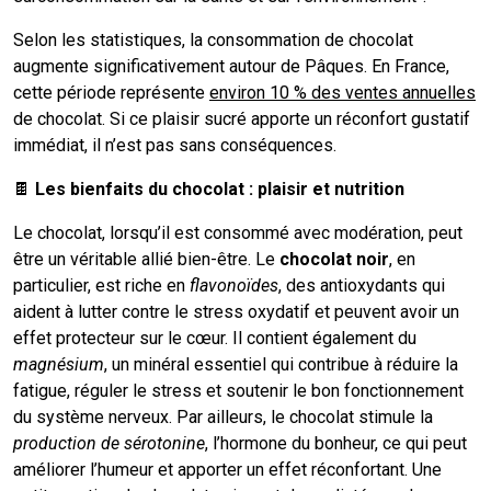
Selon les statistiques, la consommation de chocolat
augmente significativement autour de Pâques. En France,
cette période représente
environ 10 % des ventes annuelles
de chocolat. Si ce plaisir sucré apporte un réconfort gustatif
immédiat, il n’est pas sans conséquences.
🍫
Les bienfaits du chocolat : plaisir et nutrition
Le chocolat, lorsqu’il est consommé avec modération, peut
être un véritable allié bien-être. Le
chocolat noir
, en
particulier, est riche en
flavonoïdes
, des antioxydants qui
aident à lutter contre le stress oxydatif et peuvent avoir un
effet protecteur sur le cœur. Il contient également du
magnésium
, un minéral essentiel qui contribue à réduire la
fatigue, réguler le stress et soutenir le bon fonctionnement
du système nerveux. Par ailleurs, le chocolat stimule la
production de sérotonine
, l’hormone du bonheur, ce qui peut
améliorer l’humeur et apporter un effet réconfortant. Une