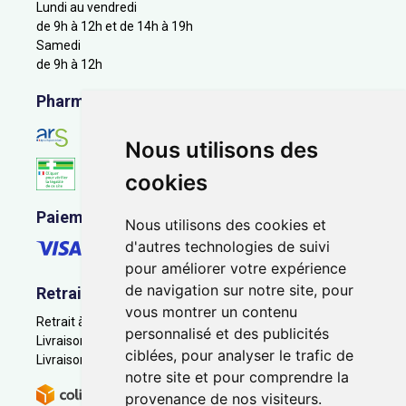
Lundi au vendredi
de 9h à 12h et de 14h à 19h
Samedi
de 9h à 12h
Pharmacie en ligne agréée
Nous utilisons des
cookies
Paiement sécurisé
Nous utilisons des cookies et
d'autres technologies de suivi
pour améliorer votre expérience
de navigation sur notre site, pour
Retrait - Livraison
vous montrer un contenu
Retrait à la pharmacie - Click & Collect
personnalisé et des publicités
Livraison en Point Relais
ciblées, pour analyser le trafic de
Livraison à domicile
notre site et pour comprendre la
provenance de nos visiteurs.