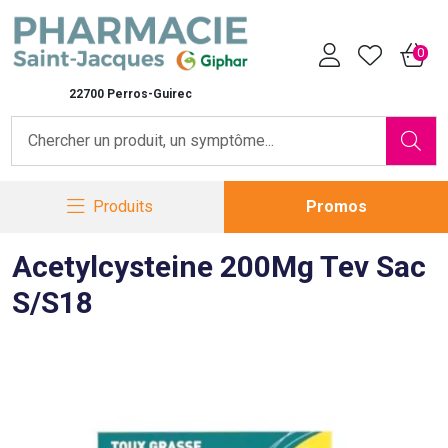
Pharmacie Saint-Jacques Vot
0
22700 Perros-Guirec
Produits
Promos
Acetylcysteine 200Mg Tev Sac
S/S18