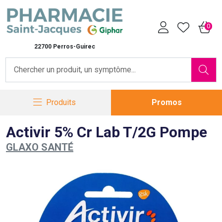
Pharmacie Saint-Jacques Vot
0
22700 Perros-Guirec
Produits
Promos
Activir 5% Cr Lab T/2G Pompe
GLAXO SANTÉ