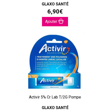
GLAXO SANTÉ
6
,
90
€
Ajouter
Activir 5% Cr Lab T/2G Pompe
GLAXO SANTÉ