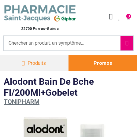
Pharmacie Saint-Jacques Vot
0
22700 Perros-Guirec
Produits
Promos
Alodont Bain De Bche
Fl/200Ml+Gobelet
TONIPHARM