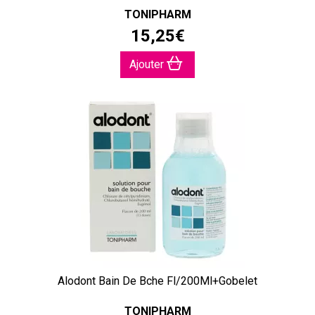
TONIPHARM
15
,
25
€
Ajouter
Alodont Bain De Bche Fl/200Ml+Gobelet
TONIPHARM