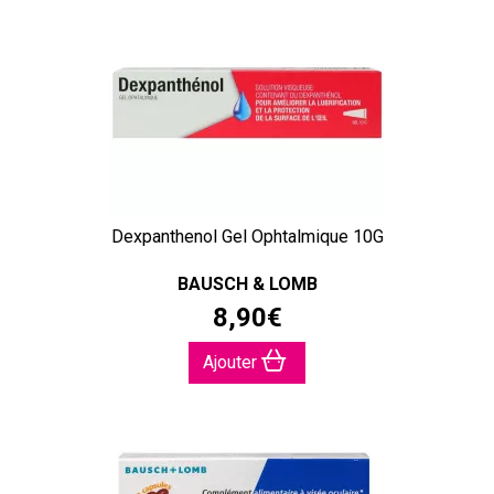
Dexpanthenol Gel Ophtalmique 10G
BAUSCH & LOMB
8
,
90
€
Ajouter