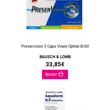
Preservision 3 Caps Visee Ophtal B/60
BAUSCH & LOMB
33
,
85
€
Ajouter