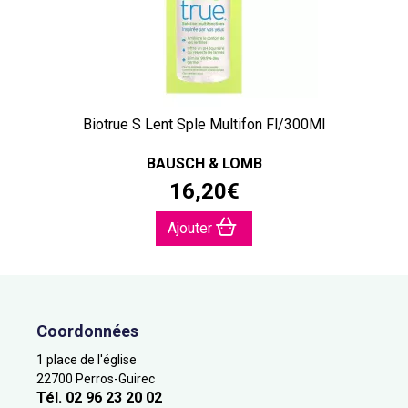
Biotrue S Lent Sple Multifon Fl/300Ml
BAUSCH & LOMB
16
,
20
€
Ajouter
Coordonnées
1 place de l'église
22700 Perros-Guirec
Tél. 02 96 23 20 02