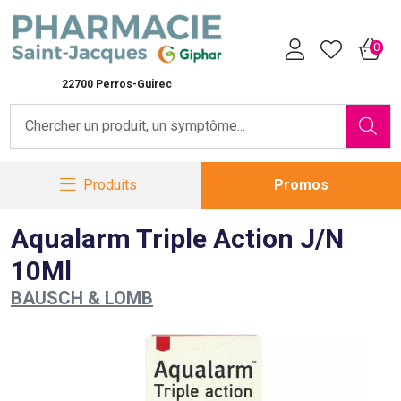
Pharmacie Saint-Jacques Vot
0
22700 Perros-Guirec
Produits
Promos
Aqualarm Triple Action J/N
10Ml
BAUSCH & LOMB