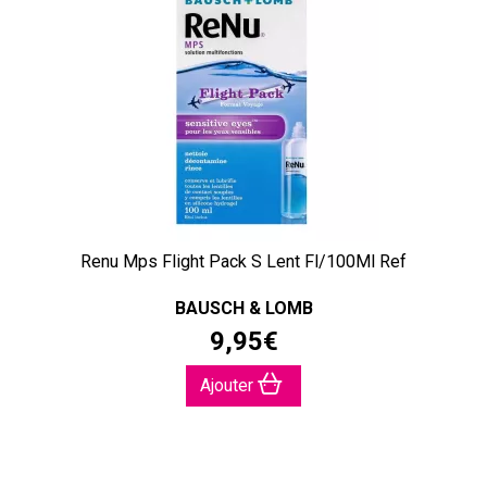
Renu Mps Flight Pack S Lent Fl/100Ml Ref
BAUSCH & LOMB
9
,
95
€
Ajouter