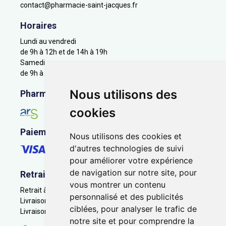
contact
@
pharmacie-saint-jacques.fr
Horaires
Lundi au vendredi
de 9h à 12h et de 14h à 19h
Samedi
de 9h à 12h
Nous utilisons des
Pharmacie en ligne agréée
cookies
Paiement sécurisé
Nous utilisons des cookies et
d'autres technologies de suivi
pour améliorer votre expérience
de navigation sur notre site, pour
Retrait - Livraison
vous montrer un contenu
Retrait à la pharmacie - Click & Collect
personnalisé et des publicités
Livraison en Point Relais
ciblées, pour analyser le trafic de
Livraison à domicile
notre site et pour comprendre la