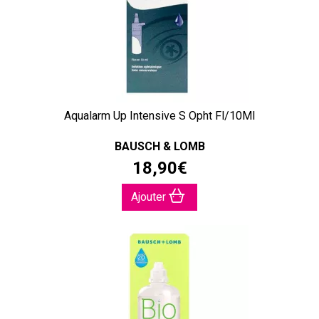
Aqualarm Up Intensive S Opht Fl/10Ml
BAUSCH & LOMB
18
,
90
€
Ajouter