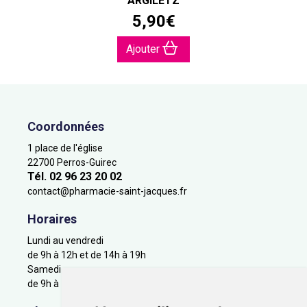
ARGILETZ
5
,
90
€
Ajouter
Coordonnées
1 place de l'église
22700 Perros-Guirec
Tél. 02 96 23 20 02
contact
@
pharmacie-saint-jacques.fr
Horaires
Lundi au vendredi
de 9h à 12h et de 14h à 19h
Samedi
de 9h à 12h