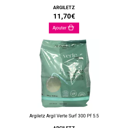
ARGILETZ
11
,
70
€
Ajouter
Argiletz Argil Verte Surf 300 Pf 5.5