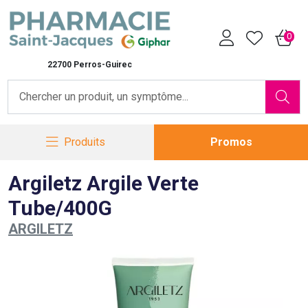
Pharmacie Saint-Jacques Vot
0
22700 Perros-Guirec
Produits
Promos
Argiletz Argile Verte
Tube/400G
ARGILETZ