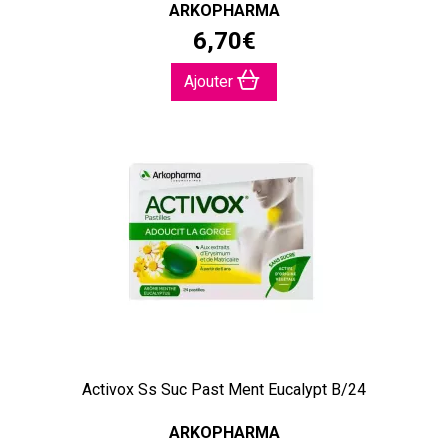
ARKOPHARMA
6
,
70
€
Ajouter
Activox Ss Suc Past Ment Eucalypt B/24
ARKOPHARMA