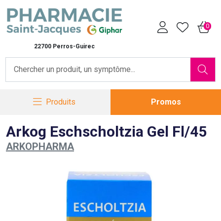
Pharmacie Saint-Jacques Vot
0
22700 Perros-Guirec
Produits
Promos
Arkog Eschscholtzia Gel Fl/45
ARKOPHARMA