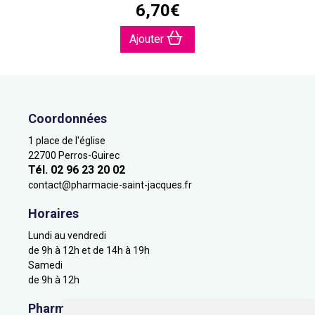
6
,
70
€
Ajouter
Coordonnées
1 place de l'église
22700 Perros-Guirec
Tél. 02 96 23 20 02
contact
@
pharmacie-saint-jacques.fr
Horaires
Lundi au vendredi
de 9h à 12h et de 14h à 19h
Samedi
de 9h à 12h
Pharmacie en ligne agréée