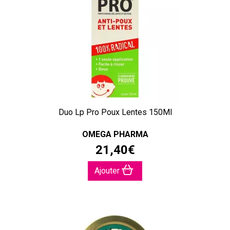
Duo Lp Pro Poux Lentes 150Ml
OMEGA PHARMA
21
,
40
€
Ajouter