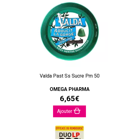
Valda Past Ss Sucre Pm 50
OMEGA PHARMA
6
,
65
€
Ajouter