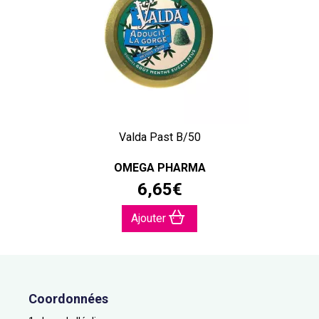
Valda Past B/50
OMEGA PHARMA
6
,
65
€
Ajouter
Coordonnées