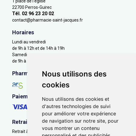
1 place de l'église
22700 Perros-Guirec
Tél. 02 96 23 20 02
contact
@
pharmacie-saint-jacques.fr
Horaires
Lundi au vendredi
de 9h à 12h et de 14h à 19h
Samedi
de 9h à 12h
Nous utilisons des
Pharmacie en ligne agréée
cookies
Paiement sécurisé
Nous utilisons des cookies et
d'autres technologies de suivi
pour améliorer votre expérience
de navigation sur notre site, pour
Retrait - Livraison
vous montrer un contenu
Retrait à la pharmacie - Click & Collect
personnalisé et des publicités