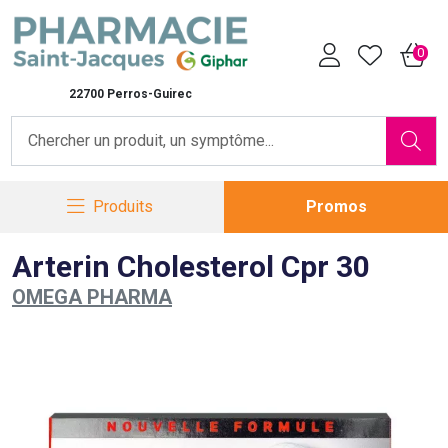
Pharmacie Saint-Jacques Vot
0
22700 Perros-Guirec
Produits
Promos
Arterin Cholesterol Cpr 30
OMEGA PHARMA