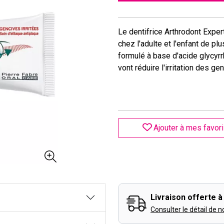
Le dentifrice Arthrodont Expe
chez l'adulte et l'enfant de pl
formulé à base d'acide glycyrr
vont réduire l'irritation des g
Ajouter à mes favor
Livraison offerte à 
Consulter le détail de n