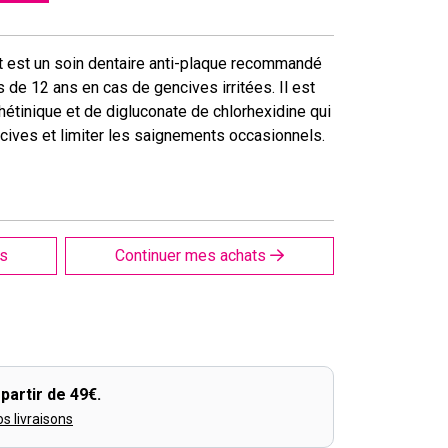
rt est un soin dentaire anti-plaque recommandé
us de 12 ans en cas de gencives irritées. Il est
hétinique et de digluconate de chlorhexidine qui
encives et limiter les saignements occasionnels.
is
Continuer mes achats
partir de 49€.
os livraisons