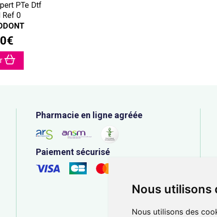
pert PTe Dtf
 Ref 0
ODONT
0
€
er
Pharmacie en ligne agréée
Paiement sécurisé
Nous utilisons
Nous utilisons des cook