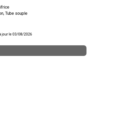
ifrice
ton, Tube souple
 à jour le 03/08/2026