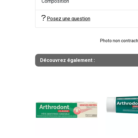
Composition
Posez une question
Photo non contractue
Découvrez également :