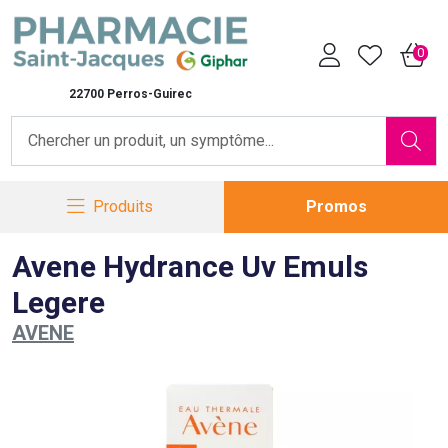
Pharmacie Saint-Jacques Vot
0
22700 Perros-Guirec
Produits
Promos
Avene Hydrance Uv Emuls
Legere
AVENE