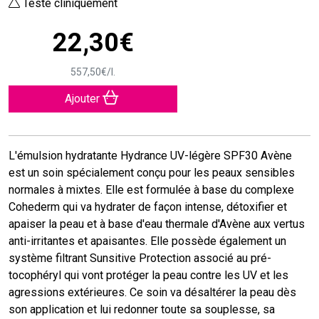
Testé cliniquement
22
,
30
€
557
,
50
€
/
l.
Ajouter
L'émulsion hydratante Hydrance UV-légère SPF30 Avène
est un soin spécialement conçu pour les peaux sensibles
normales à mixtes. Elle est formulée à base du complexe
Cohederm qui va hydrater de façon intense, détoxifier et
apaiser la peau et à base d'eau thermale d'Avène aux vertus
anti-irritantes et apaisantes. Elle possède également un
système filtrant Sunsitive Protection associé au pré-
tocophéryl qui vont protéger la peau contre les UV et les
agressions extérieures. Ce soin va désaltérer la peau dès
son application et lui redonner toute sa souplesse, sa