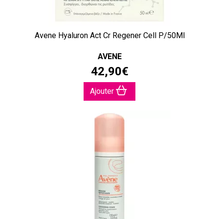
Avene Hyaluron Act Cr Regener Cell P/50Ml
AVENE
42
,
90
€
Ajouter