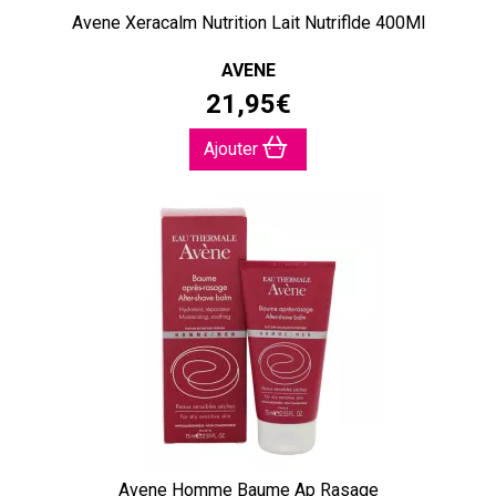
Avene Xeracalm Nutrition Lait Nutriflde 400Ml
AVENE
21
,
95
€
Ajouter
Avene Homme Baume Ap Rasage