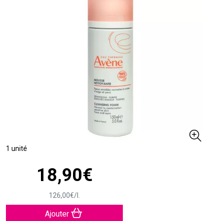
1 unité
18
,
90
€
126
,
00
€
/
l.
Ajouter