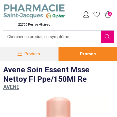
Pharmacie Saint-Jacques Vot
0
22700 Perros-Guirec
Produits
Promos
Avene Soin Essent Msse
Nettoy Fl Ppe/150Ml Re
AVENE