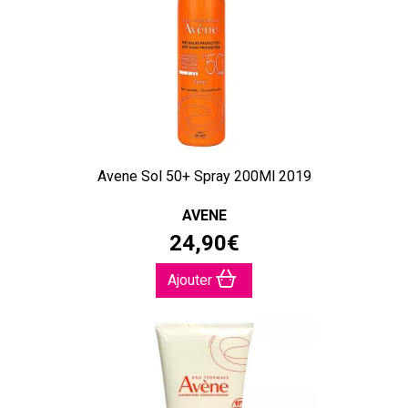
Avene Sol 50+ Spray 200Ml 2019
AVENE
24
,
90
€
Ajouter