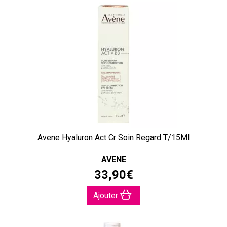
Avene Hyaluron Act Cr Soin Regard T/15Ml
AVENE
33
,
90
€
Ajouter