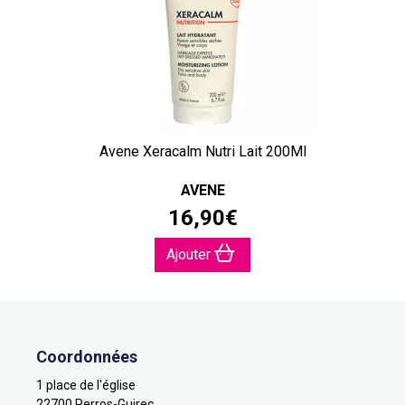
Avene Xeracalm Nutri Lait 200Ml
AVENE
16
,
90
€
Ajouter
Coordonnées
1 place de l'église
22700 Perros-Guirec