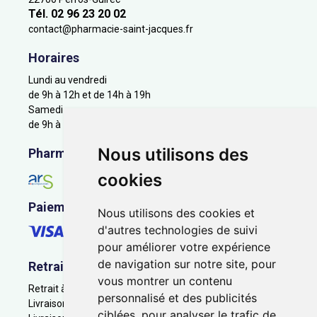
Tél. 02 96 23 20 02
contact
@
pharmacie-saint-jacques.fr
Horaires
Lundi au vendredi
de 9h à 12h et de 14h à 19h
Samedi
de 9h à 12h
Nous utilisons des
Pharmacie en ligne agréée
cookies
Paiement sécurisé
Nous utilisons des cookies et
d'autres technologies de suivi
pour améliorer votre expérience
de navigation sur notre site, pour
Retrait - Livraison
vous montrer un contenu
Retrait à la pharmacie - Click & Collect
personnalisé et des publicités
Livraison en Point Relais
ciblées, pour analyser le trafic de