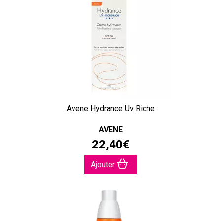
Avene Hydrance Uv Riche
AVENE
22
,
40
€
Ajouter