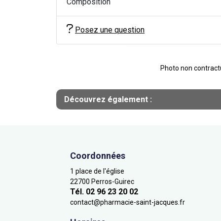
Composition
Posez une question
Photo non contractue
Découvrez également :
Coordonnées
1 place de l'église
22700 Perros-Guirec
Tél. 02 96 23 20 02
contact
@
pharmacie-saint-jacques.fr