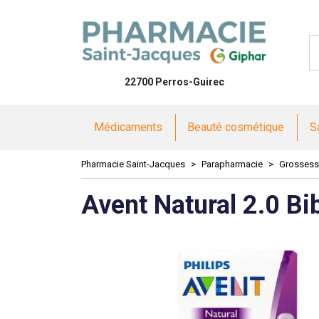
Pharmacie 
22700 Perros-Guirec
Médicaments
Beauté cosmétique
S
Pharmacie Saint-Jacques
Parapharmacie
Grossesse
Avent Natural 2.0 B