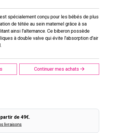
 est spécialement conçu pour les bébés de plus
sation de tétée au sein maternel grâce à sa
ilitant ainsi l'alternance. Ce biberon possède
ques à double valve qui évite l'absorption d'air
.
is
Continuer mes achats
partir de 49€.
os livraisons