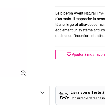
Le biberon Avent Natural 1m+
d'un mois. Il rapproche la sen
tétine large et ultra-douce fac
également un système anti-coli
et diminue l'inconfort intestinal
Ajouter à mes favor
Livraison offerte à 
Consulter le détail de n