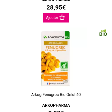
28
,
95
€
Ajouter
Arkog Fenugrec Bio Gelul 40
ARKOPHARMA