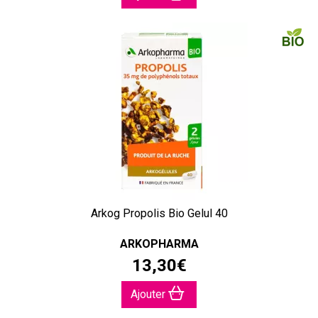
Arkog Propolis Bio Gelul 40
ARKOPHARMA
13
,
30
€
Ajouter