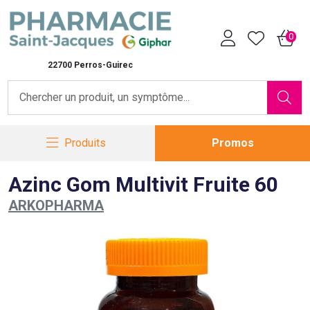
Pharmacie Saint-Jacques Vot
0
22700 Perros-Guirec
Produits
Promos
Azinc Gom Multivit Fruite 60
ARKOPHARMA