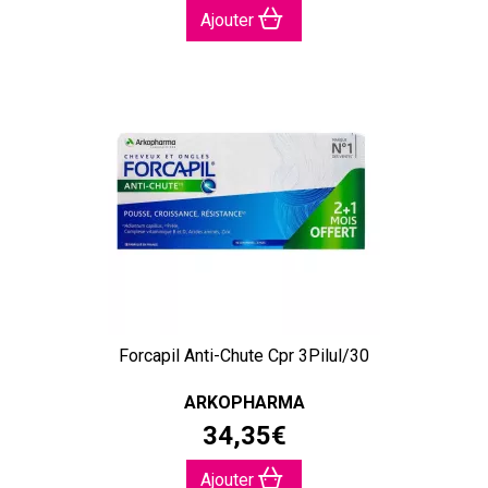
Ajouter
Forcapil Anti-Chute Cpr 3Pilul/30
ARKOPHARMA
34
,
35
€
Ajouter