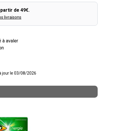
partir de 49€.
os livraisons
 à avaler
on
 à jour le 03/08/2026