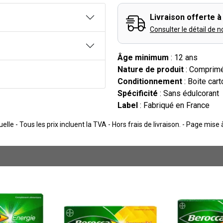
Livraison offerte à 
Consulter le détail de n
Âge minimum
: 12 ans
Nature de produit
: Comprimé
Conditionnement
: Boite cart
Spécificité
: Sans édulcorant
Label
: Fabriqué en France
lle - Tous les prix incluent la TVA - Hors frais de livraison. - Page mise