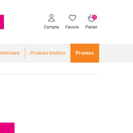
0
Compte
Favoris
Panier
étérinaire
Produits bretons
Promos