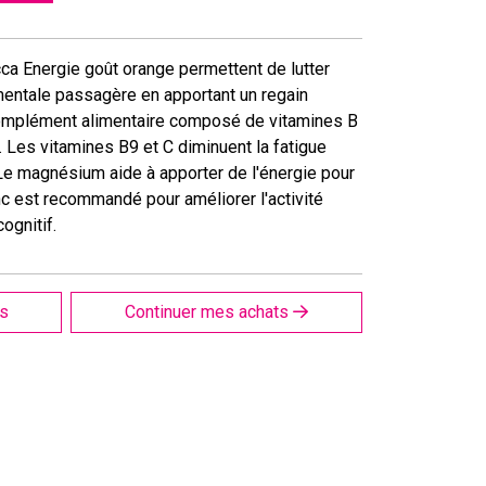
a Energie goût orange permettent de lutter
 mentale passagère en apportant un regain
 complément alimentaire composé de vitamines B
 Les vitamines B9 et C diminuent la fatigue
 Le magnésium aide à apporter de l'énergie pour
c est recommandé pour améliorer l'activité
ognitif.
is
Continuer mes achats