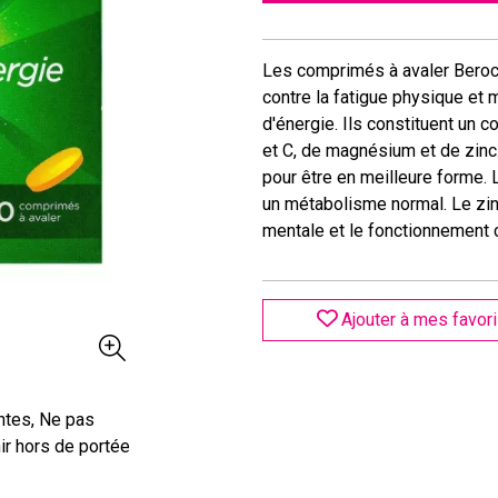
Les comprimés à avaler Berocc
contre la fatigue physique et
d'énergie. Ils constituent un
et C, de magnésium et de zinc.
pour être en meilleure forme.
un métabolisme normal. Le zin
mentale et le fonctionnement c
Ajouter à mes favor
ntes, Ne pas
ir hors de portée