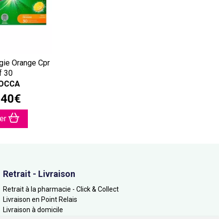
gie Orange Cpr
f 30
OCCA
,
40
€
ter
Retrait - Livraison
Retrait à la pharmacie - Click & Collect
Livraison en Point Relais
Livraison à domicile