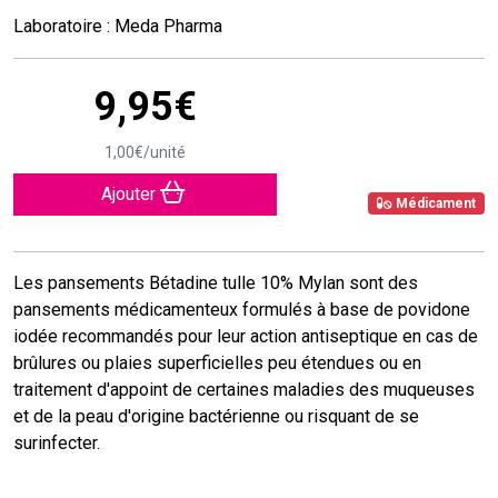
Laboratoire : Meda Pharma
9
,
95
€
1
,
00
€
/unité
Ajouter
Médicament
Les pansements Bétadine tulle 10% Mylan sont des
pansements médicamenteux formulés à base de povidone
iodée recommandés pour leur action antiseptique en cas de
brûlures ou plaies superficielles peu étendues ou en
traitement d'appoint de certaines maladies des muqueuses
et de la peau d'origine bactérienne ou risquant de se
surinfecter.