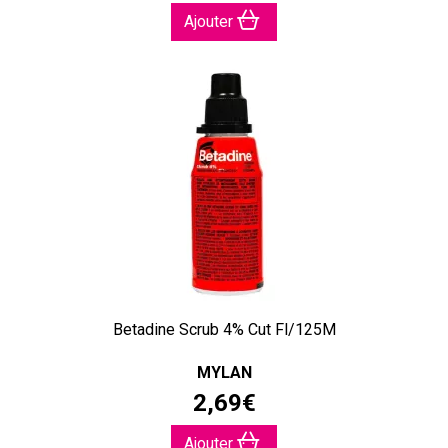
Ajouter
Betadine Scrub 4% Cut Fl/125M
MYLAN
2
,
69
€
Ajouter