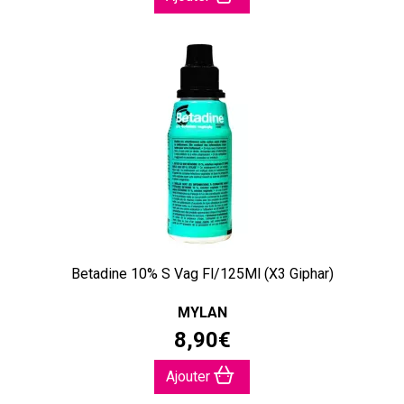
Betadine 10% S Vag Fl/125Ml (X3 Giphar)
MYLAN
8
,
90
€
Ajouter