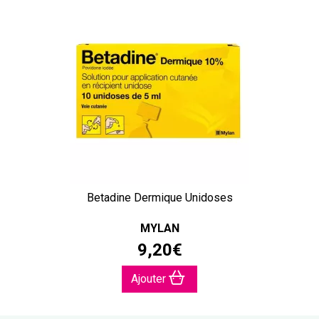
Betadine Dermique Unidoses
MYLAN
9
,
20
€
Ajouter