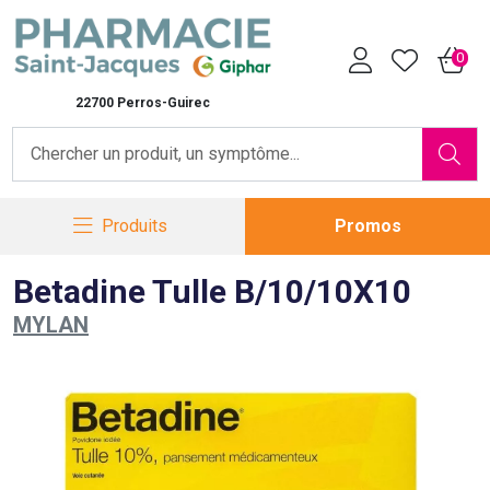
Pharmacie Saint-Jacques Vot
0
22700 Perros-Guirec
Produits
Promos
Betadine Tulle B/10/10X10
MYLAN