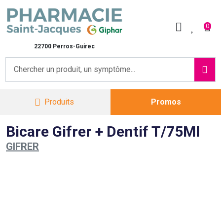
Pharmacie Saint-Jacques Vot
0
22700 Perros-Guirec
Produits
Promos
Bicare Gifrer + Dentif T/75Ml
GIFRER