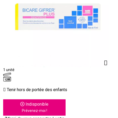
1 unité
12M
Tenir hors de portée des enfants
Indisponible
Prévenez-moi !