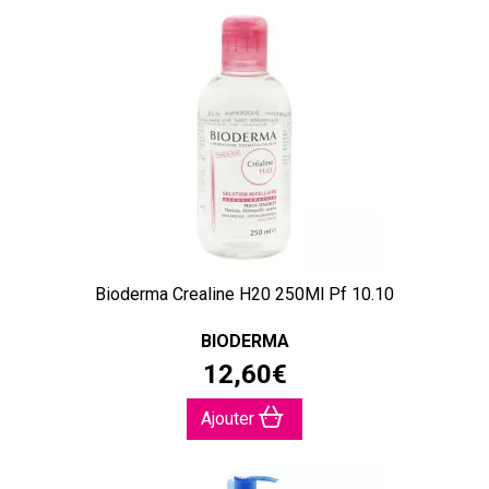
Bioderma Crealine H20 250Ml Pf 10.10
BIODERMA
12
,
60
€
Ajouter