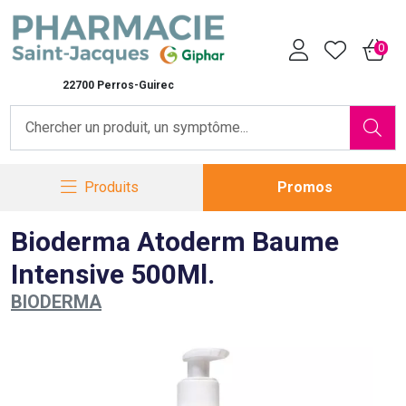
Pharmacie Saint-Jacques Vot
0
22700 Perros-Guirec
Produits
Promos
Bioderma Atoderm Baume
Intensive 500Ml.
BIODERMA