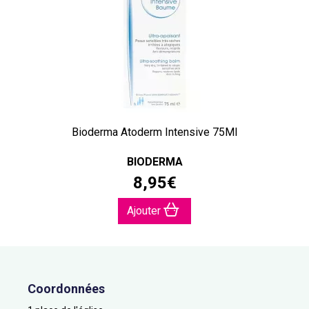
Bioderma Atoderm Intensive 75Ml
BIODERMA
8
,
95
€
Ajouter
Coordonnées