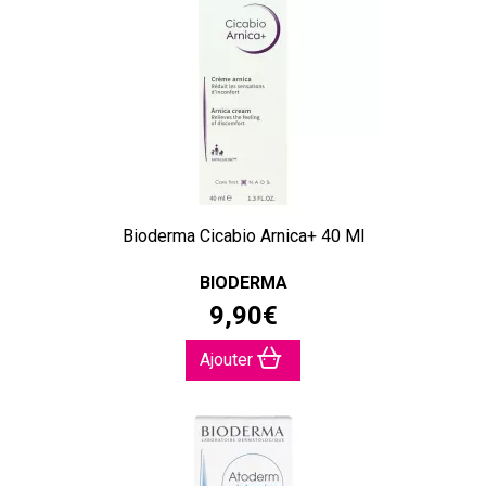
Bioderma Cicabio Arnica+ 40 Ml
BIODERMA
9
,
90
€
Ajouter