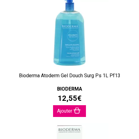
Bioderma Atoderm Gel Douch Surg Ps 1L Pf13
BIODERMA
12
,
55
€
Ajouter