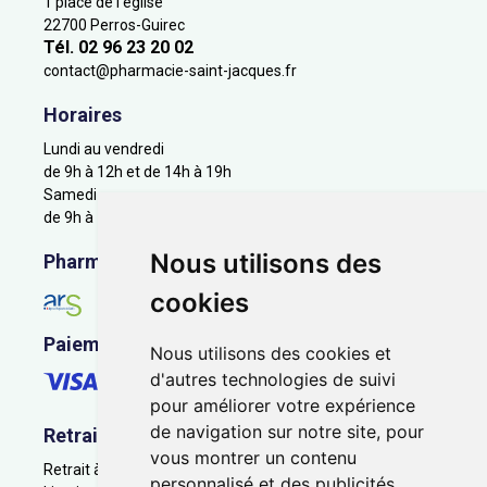
1 place de l'église
22700 Perros-Guirec
Tél. 02 96 23 20 02
contact
@
pharmacie-saint-jacques.fr
Horaires
Lundi au vendredi
de 9h à 12h et de 14h à 19h
Samedi
de 9h à 12h
Nous utilisons des
Pharmacie en ligne agréée
cookies
Paiement sécurisé
Nous utilisons des cookies et
d'autres technologies de suivi
pour améliorer votre expérience
de navigation sur notre site, pour
Retrait - Livraison
vous montrer un contenu
Retrait à la pharmacie - Click & Collect
personnalisé et des publicités