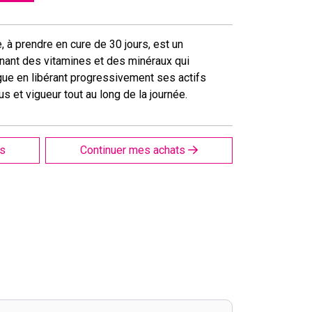
, à prendre en cure de 30 jours, est un
nant des vitamines et des minéraux qui
gue en libérant progressivement ses actifs
s et vigueur tout au long de la journée.
is
Continuer mes achats