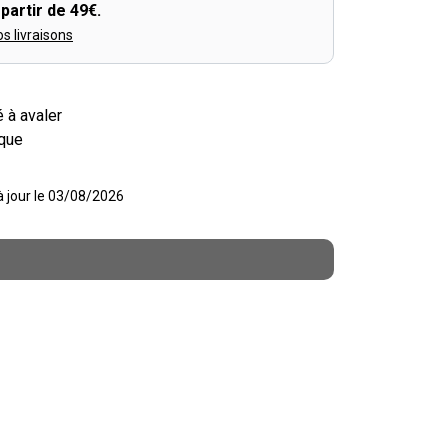
partir de 49€.
os livraisons
 à avaler
ique
 à jour le 03/08/2026