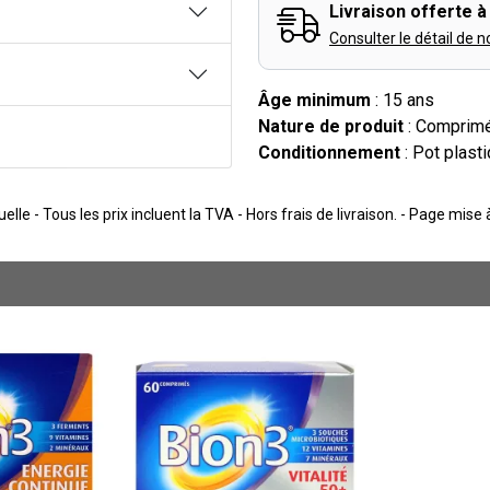
Livraison offerte à 
Consulter le détail de n
Âge minimum
: 15 ans
Nature de produit
: Comprimé
Conditionnement
: Pot plast
lle - Tous les prix incluent la TVA - Hors frais de livraison. - Page mise