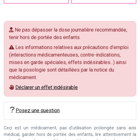
Ne pas dépasser la dose journalière recommandée,
tenir hors de portée des enfants.
Les informations relatives aux précautions d’emploi
(interactions médicamenteuses, contre-indications,
mises en garde spéciales, effets indésirables...) ainsi
que la posologie sont détaillées par la notice du
médicament.
Déclarer un effet indésirable
Posez une question
Ceci est un médicament, pas d’utilisation prolongée sans avis
médical, garder hors de portée des enfants, lire attentivement la