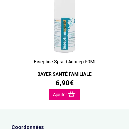
Biseptine Spraid Antisep 50Ml
BAYER SANTÉ FAMILIALE
6
,
90
€
Ajouter
Coordonnées