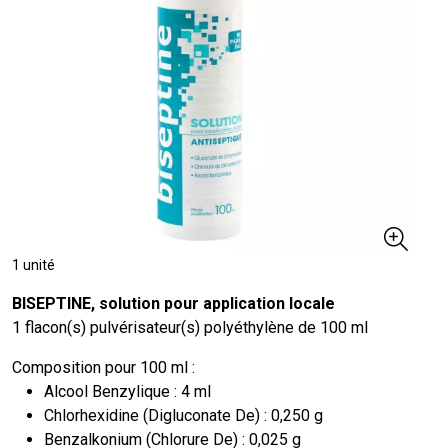
1 unité
BISEPTINE, solution pour application locale
1 flacon(s) pulvérisateur(s) polyéthylène de 100 ml
Composition pour 100 ml :
Alcool Benzylique : 4 ml
Chlorhexidine (Digluconate De) : 0,250 g
Benzalkonium (Chlorure De) : 0,025 g