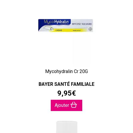
Mycohydralin Cr 20G
BAYER SANTÉ FAMILIALE
9
,
95
€
Ajouter