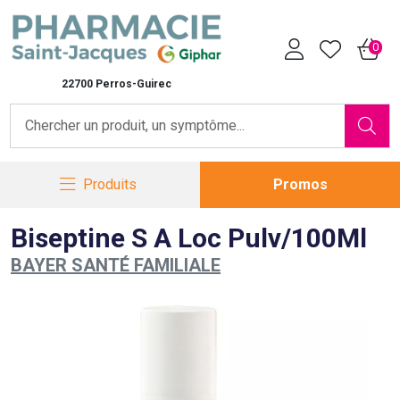
Pharmacie Saint-Jacques Vot
0
22700 Perros-Guirec
Produits
Promos
Biseptine S A Loc Pulv/100Ml
BAYER SANTÉ FAMILIALE