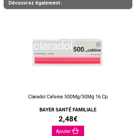
Découvrez également :
Claradol Cafeine 500Mg/50Mg 16 Cp
BAYER SANTÉ FAMILIALE
2
,
48
€
Ajouter