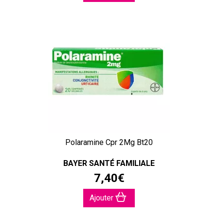
Polaramine Cpr 2Mg Bt20
BAYER SANTÉ FAMILIALE
7
,
40
€
Ajouter