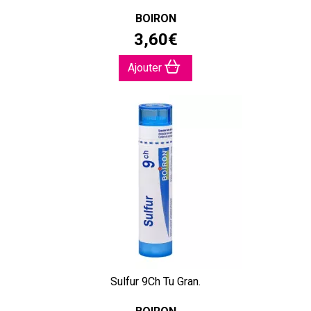
BOIRON
3
,
60
€
Ajouter
Sulfur 9Ch Tu Gran.