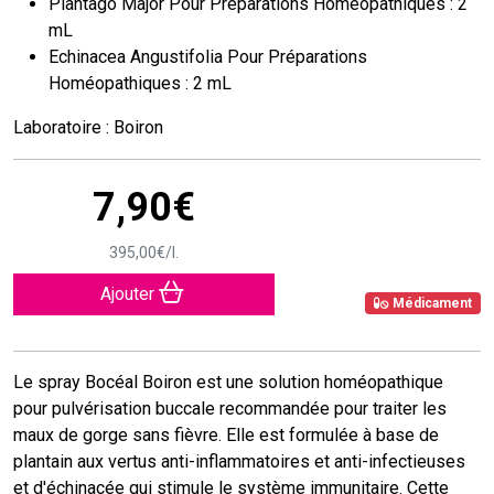
Plantago Major Pour Préparations Homéopathiques : 2
mL
Echinacea Angustifolia Pour Préparations
Homéopathiques : 2 mL
Laboratoire : Boiron
7
,
90
€
395
,
00
€
/
l.
Ajouter
Médicament
Le spray Bocéal Boiron est une solution homéopathique
pour pulvérisation buccale recommandée pour traiter les
maux de gorge sans fièvre. Elle est formulée à base de
plantain aux vertus anti-inflammatoires et anti-infectieuses
et d'échinacée qui stimule le système immunitaire. Cette