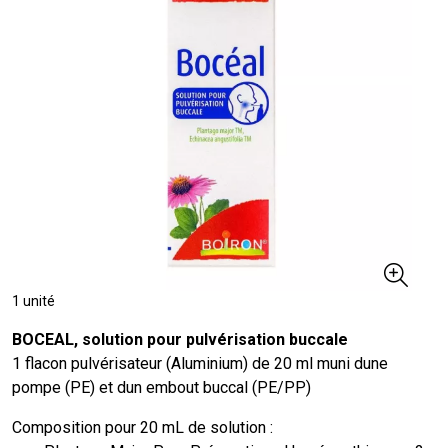
1 unité
BOCEAL, solution pour pulvérisation buccale
1 flacon pulvérisateur (Aluminium) de 20 ml muni dune
pompe (PE) et dun embout buccal (PE/PP)
Composition pour 20 mL de solution :