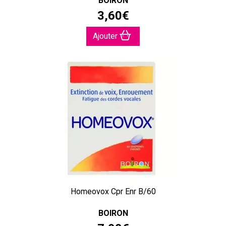
BOIRON
3
,
60
€
Ajouter
Homeovox Cpr Enr B/60
BOIRON