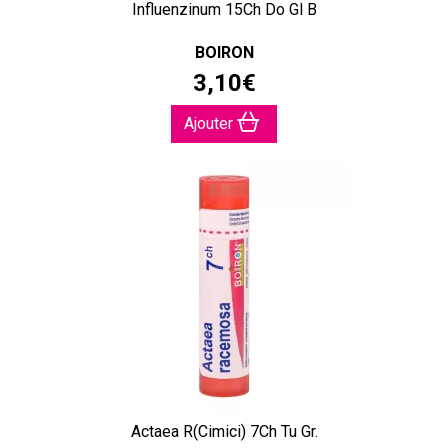
Influenzinum 15Ch Do Gl B
BOIRON
3
,
10
€
Ajouter
Actaea R(Cimici) 7Ch Tu Gr.