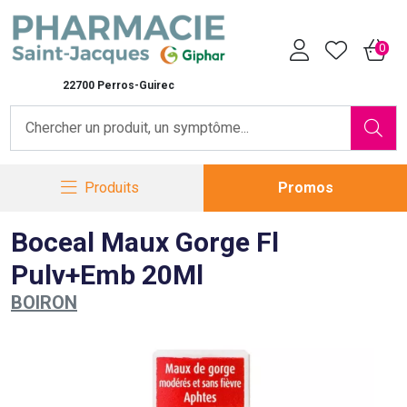
Pharmacie Saint-Jacques Vot
0
22700 Perros-Guirec
Produits
Promos
Boceal Maux Gorge Fl
Pulv+Emb 20Ml
BOIRON