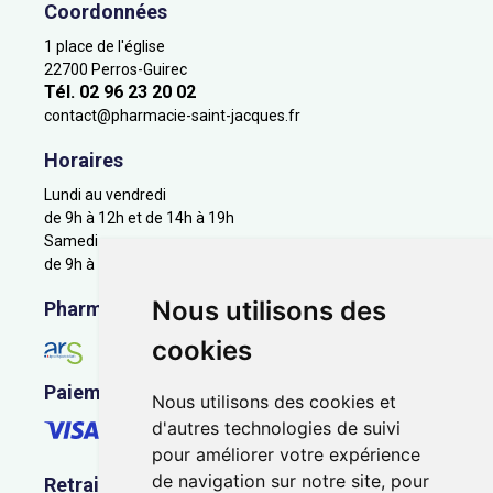
Coordonnées
1 place de l'église
22700 Perros-Guirec
Tél. 02 96 23 20 02
contact
@
pharmacie-saint-jacques.fr
Horaires
Lundi au vendredi
de 9h à 12h et de 14h à 19h
Samedi
de 9h à 12h
Nous utilisons des
Pharmacie en ligne agréée
cookies
Paiement sécurisé
Nous utilisons des cookies et
d'autres technologies de suivi
pour améliorer votre expérience
de navigation sur notre site, pour
Retrait - Livraison