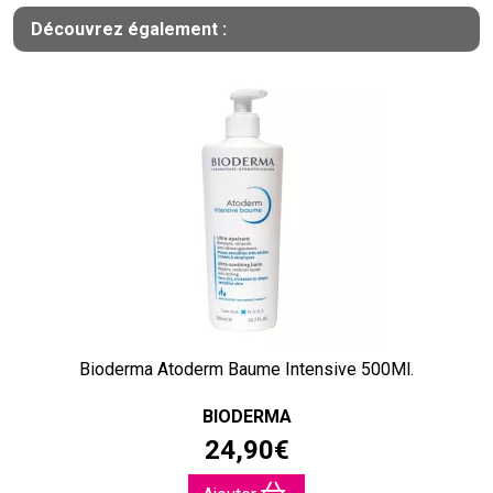
Découvrez également :
Bioderma Atoderm Baume Intensive 500Ml.
BIODERMA
24
,
90
€