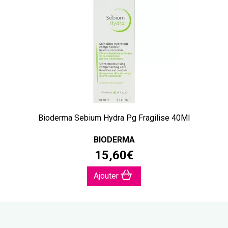
Bioderma Sebium Hydra Pg Fragilise 40Ml
BIODERMA
15
,
60
€
Ajouter