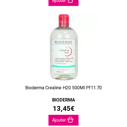
Ajouter
Bioderma Crealine H20 500Ml Pf11.70
BIODERMA
13
,
45
€
Ajouter