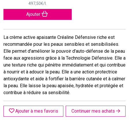
497
,
50
€
/
l.
Ajouter
La crème active apaisante Créaline Défensive riche est
recommandée pour les peaux sensibles et sensibilisées.
Elle permet d'améliorer le pouvoir d'auto-défense de la peau
face aux agressions grâce à la Technologie Défensive. Elle a
une texture riche qui pénètre immédiatement et qui contribue
à nourrir et à adoucir la peau. Elle a une action protectrice
antioxydante et aide à fortifier la barrière cutanée et à calmer
la peau. Elle laisse la peau apaisée, hydratée et protégée et
contribue à réduire sa sensibilité.
Ajouter à mes favoris
Continuer mes achats