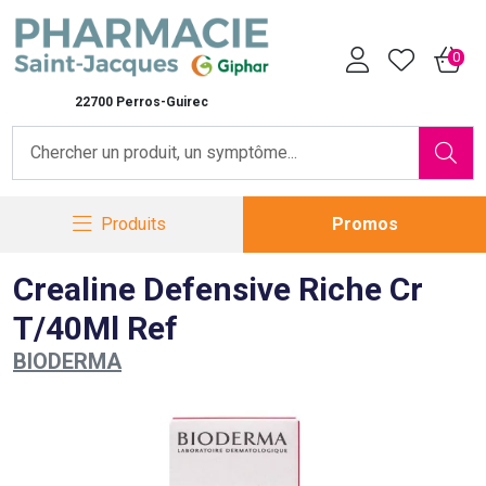
Pharmacie Saint-Jacques Vot
0
22700 Perros-Guirec
Produits
Promos
Crealine Defensive Riche Cr
T/40Ml Ref
BIODERMA