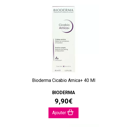
Bioderma Cicabio Arnica+ 40 Ml
BIODERMA
9
,
90
€
Ajouter