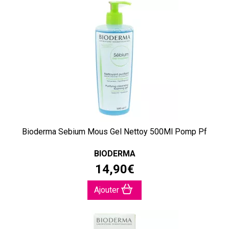
Bioderma Sebium Mous Gel Nettoy 500Ml Pomp Pf
BIODERMA
14
,
90
€
Ajouter