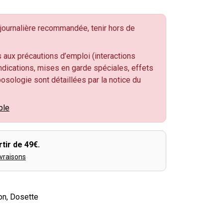
ournalière recommandée, tenir hors de
 aux précautions d’emploi (interactions
dications, mises en garde spéciales, effets
 posologie sont détaillées par la notice du
ble
tir de 49€.
ivraisons
ton, Dosette