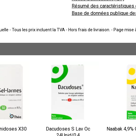
Résumé des caractéristiques 
Base de données publique de
lle - Tous les prix incluent la TVA - Hors frais de livraison. - Page mise
nidoses X30
Dacudoses S Lav Oc
Naabak 4,9% 
24Unid/0,4