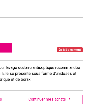
Médicament
our lavage oculaire antiseptique recommandée
ale. Elle se présente sous forme d'unidoses et
rique et de borax.
is
Continuer mes achats