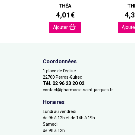
THÉA
TH
4
,
01
€
4
,
3
Ajouter
Ajout
Coordonnées
1 place de l'église
22700 Perros-Guirec
Tél. 02 96 23 20 02
contact
@
pharmacie-saint-jacques.fr
Horaires
Lundi au vendredi
de 9h à 12h et de 14h à 19h
Samedi
de 9h à 12h