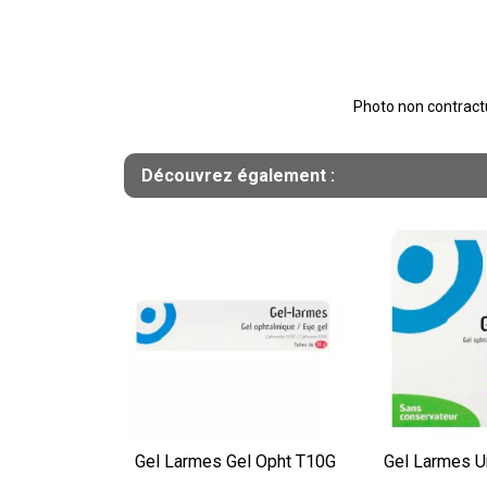
Photo non contractue
Découvrez également :
Gel Larmes Gel Opht T10G
Gel Larmes U