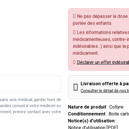
Ne pas dépasser la dose j
portée des enfants.
Les informations relatives
médicamenteuses, contre-in
indésirables...) ainsi que la
médicament.
Déclarer un effet indésira
Livraison offerte à par
Consulter le détail de nos l
 sans avis médical, garder hors de
emandez conseil à votre médecin ou
Nature de produit
: Collyre
iennent, prenez contact avec votre
Conditionnement
: Boite car
Notice(s) d’utilisation
:
Notice d’utilisation [PDF]