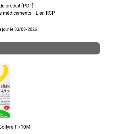
du produit [PDF]
s médicaments - Lien RCP
 à jour le 03/08/2026
Collyre Fl/10Ml