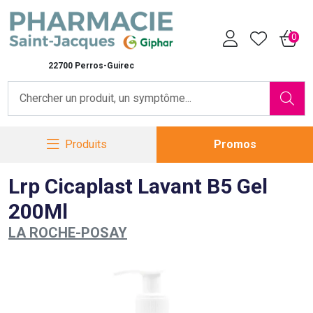
Pharmacie Saint-Jacques Vot
0
22700 Perros-Guirec
Produits
Promos
Lrp Cicaplast Lavant B5 Gel
200Ml
LA ROCHE-POSAY