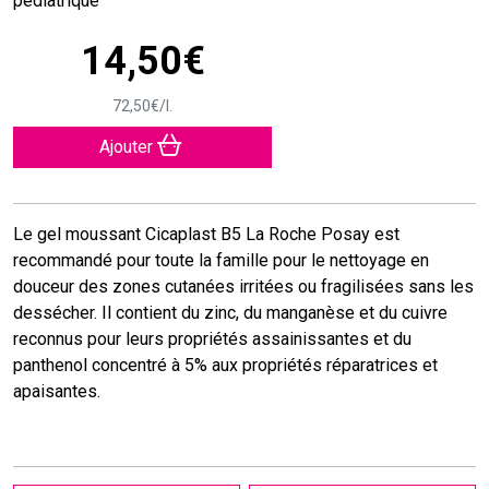
pédiatrique
14
,
50
€
72
,
50
€
/
l.
Ajouter
Le gel moussant Cicaplast B5 La Roche Posay est
recommandé pour toute la famille pour le nettoyage en
douceur des zones cutanées irritées ou fragilisées sans les
dessécher. Il contient du zinc, du manganèse et du cuivre
reconnus pour leurs propriétés assainissantes et du
panthenol concentré à 5% aux propriétés réparatrices et
apaisantes.