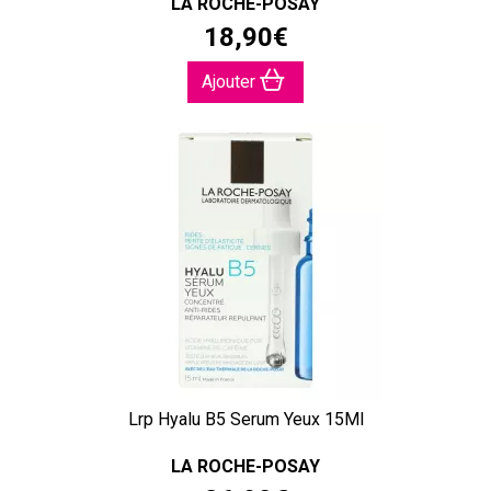
LA ROCHE-POSAY
18
,
90
€
Ajouter
Lrp Hyalu B5 Serum Yeux 15Ml
LA ROCHE-POSAY