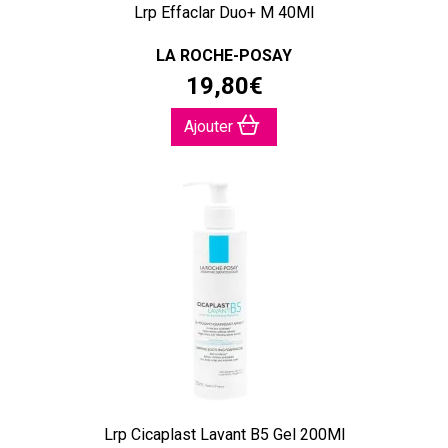
Lrp Effaclar Duo+ M 40Ml
LA ROCHE-POSAY
19
,
80
€
Ajouter
Lrp Cicaplast Lavant B5 Gel 200Ml