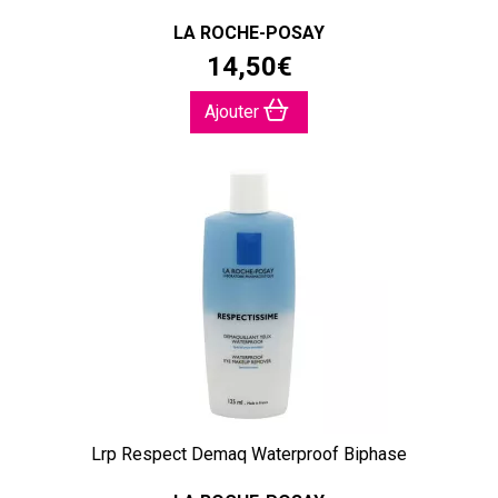
LA ROCHE-POSAY
14
,
50
€
Ajouter
Lrp Respect Demaq Waterproof Biphase