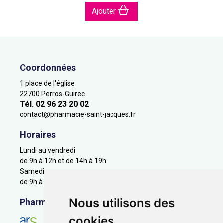
Ajouter
Coordonnées
1 place de l'église
22700 Perros-Guirec
Tél. 02 96 23 20 02
contact
@
pharmacie-saint-jacques.fr
Horaires
Lundi au vendredi
de 9h à 12h et de 14h à 19h
Samedi
de 9h à 12h
Nous utilisons des
Pharmacie en ligne agréée
cookies