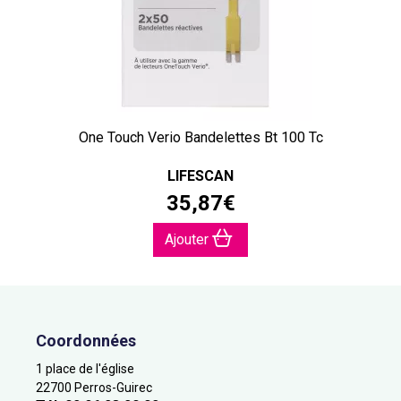
One Touch Verio Bandelettes Bt 100 Tc
LIFESCAN
35
,
87
€
Ajouter
Coordonnées
1 place de l'église
22700 Perros-Guirec