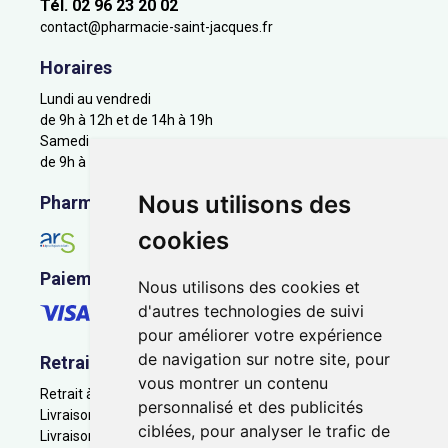
Tél. 02 96 23 20 02
contact
@
pharmacie-saint-jacques.fr
Horaires
Lundi au vendredi
de 9h à 12h et de 14h à 19h
Samedi
de 9h à 12h
Nous utilisons des
Pharmacie en ligne agréée
cookies
Paiement sécurisé
Nous utilisons des cookies et
d'autres technologies de suivi
pour améliorer votre expérience
de navigation sur notre site, pour
Retrait - Livraison
vous montrer un contenu
Retrait à la pharmacie - Click & Collect
personnalisé et des publicités
Livraison en Point Relais
ciblées, pour analyser le trafic de
Livraison à domicile