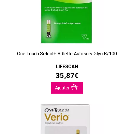
One Touch Select+ Bdlette Autosurv Glyc B/100
LIFESCAN
35
,
87
€
Ajouter