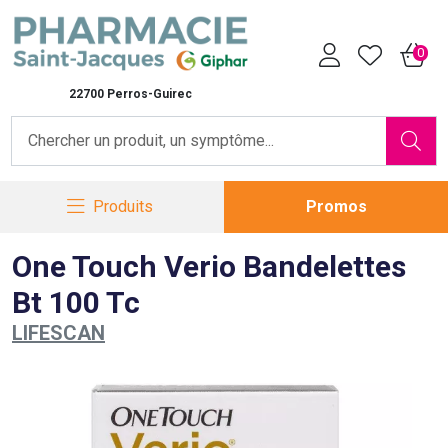
Pharmacie Saint-Jacques Vot
0
22700 Perros-Guirec
Produits
Promos
One Touch Verio Bandelettes
Bt 100 Tc
LIFESCAN