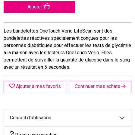
Ajouter
Les bandelettes OneTouch Verio LifeScan sont des
bandelettes réactives spécialement conçues pour les
personnes diabétiques pour effectuer les tests de glycémie
à la maison avec les lecteurs OneTouch Verio. Elles
permettent de surveiller la quantité de glucose dans le sang
avec un résultat en 5 secondes.
Ajouter à mes favoris
Continuer mes achats
Conseil d’utilisation
Posez une question