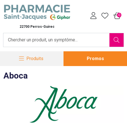
Pharmacie Saint-Jacques Vot
0
22700 Perros-Guirec
Produits
Promos
Aboca