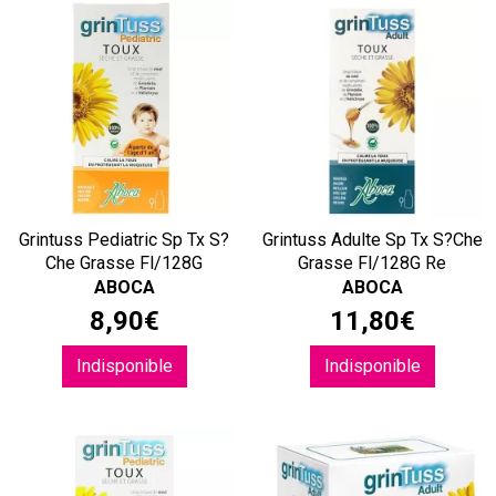
Grintuss Pediatric Sp Tx S?
Grintuss Adulte Sp Tx S?Che
Che Grasse Fl/128G
Grasse Fl/128G Re
ABOCA
ABOCA
8
,
90
€
11
,
80
€
Indisponible
Indisponible