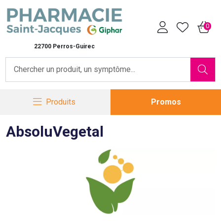
Pharmacie Saint-Jacques Vot
0
22700 Perros-Guirec
Produits
Promos
AbsoluVegetal