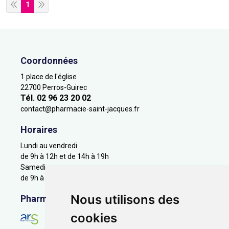
1
Coordonnées
1 place de l'église
22700 Perros-Guirec
Tél. 02 96 23 20 02
contact
@
pharmacie-saint-jacques.fr
Horaires
Lundi au vendredi
de 9h à 12h et de 14h à 19h
Samedi
de 9h à 12h
Nous utilisons des
Pharmacie en ligne agréée
cookies