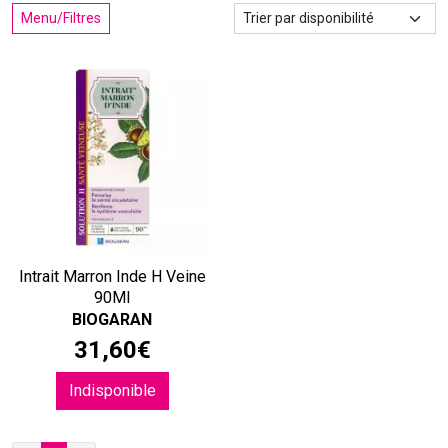
Menu/Filtres
Intrait Marron Inde H Veine
90Ml
BIOGARAN
31
,
60
€
Indisponible