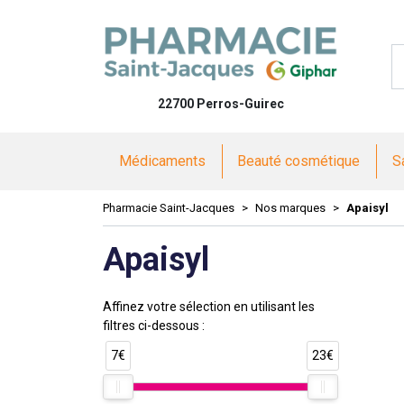
Pharmacie 
22700 Perros-Guirec
Médicaments
Beauté cosmétique
S
Pharmacie Saint-Jacques
Nos marques
Apaisyl
Apaisyl
Affinez votre sélection en utilisant les
filtres ci-dessous :
7€
23€