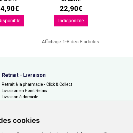
14
,
90
€
22
,
90
€
disponible
Indisponible
Affichage 1-8 des 8 articles
Retrait - Livraison
Retrait à la pharmacie - Click & Collect
Livraison en Point Relais
Livraison à domicile
 des cookies