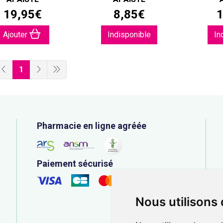
19
,
95
€
8
,
85
€
Ajouter
Indisponible
In
1
Pharmacie en ligne agréée
Paiement sécurisé
Nous utilisons