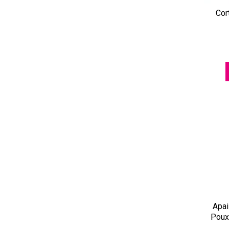
Cor
Apai
Poux