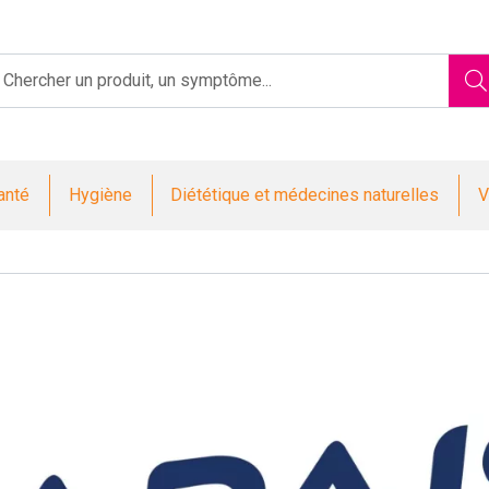
Saint-Jacques Votre pharmacie en ligne à votre service
anté
Hygiène
Diététique et médecines naturelles
V