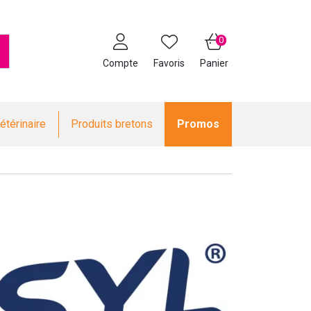
0
Compte
Favoris
Panier
étérinaire
Produits bretons
Promos