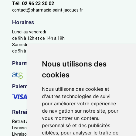
Tél. 02 96 23 20 02
contact
@
pharmacie-saint-jacques.fr
Horaires
Lundi au vendredi
de 9h à 12h et de 14h à 19h
Samedi
de 9h à 12h
Nous utilisons des
Pharmacie en ligne agréée
cookies
Paiement sécurisé
Nous utilisons des cookies et
d'autres technologies de suivi
pour améliorer votre expérience
de navigation sur notre site, pour
Retrait - Livraison
vous montrer un contenu
Retrait à la pharmacie - Click & Collect
personnalisé et des publicités
Livraison en Point Relais
ciblées, pour analyser le trafic de
Livraison à domicile