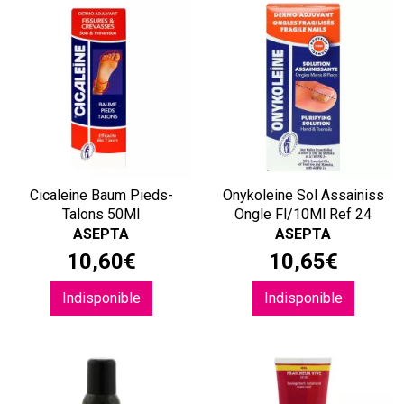
Cicaleine Baum Pieds-
Onykoleine Sol Assainiss
Talons 50Ml
Ongle Fl/10Ml Ref 24
ASEPTA
ASEPTA
10
,
60
€
10
,
65
€
Indisponible
Indisponible