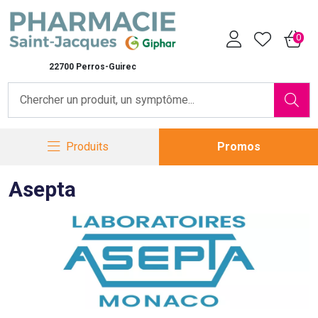
Pharmacie Saint-Jacques Vot
0
22700 Perros-Guirec
Produits
Promos
Asepta