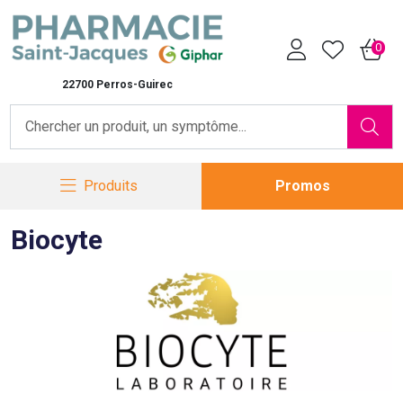
Pharmacie Saint-Jacques Vot
0
22700 Perros-Guirec
Produits
Promos
Biocyte