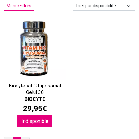
Menu/Filtres
Biocyte Vit C Liposomal
Gelul 30
BIOCYTE
29
,
95
€
Indisponible