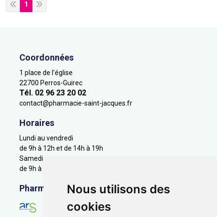
1
Coordonnées
1 place de l'église
22700 Perros-Guirec
Tél. 02 96 23 20 02
contact
@
pharmacie-saint-jacques.fr
Horaires
Lundi au vendredi
de 9h à 12h et de 14h à 19h
Samedi
de 9h à 12h
Nous utilisons des
Pharmacie en ligne agréée
cookies