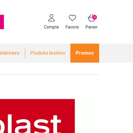
0
Compte
Favoris
Panier
étérinaire
Produits bretons
Promos