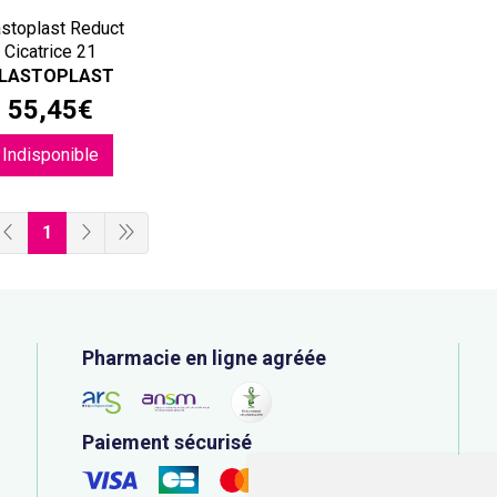
astoplast Reduct
Cicatrice 21
LASTOPLAST
55
,
45
€
Indisponible
1
Pharmacie en ligne agréée
Paiement sécurisé