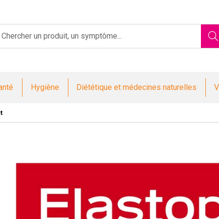
Saint-Jacques Votre pharmacie en ligne à votre service
anté
Hygiène
Diététique et médecines naturelles
V
t