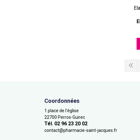
El
E
Coordonnées
1 place de l'église
22700 Perros-Guirec
Tél. 02 96 23 20 02
contact
@
pharmacie-saint-jacques.fr