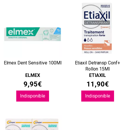
Elmex Dent Sensitive 100Ml
Etiaxil Detransp Conf+
Rollon 15Ml
ELMEX
ETIAXIL
9
,
95
€
11
,
90
€
Indisponible
Indisponible