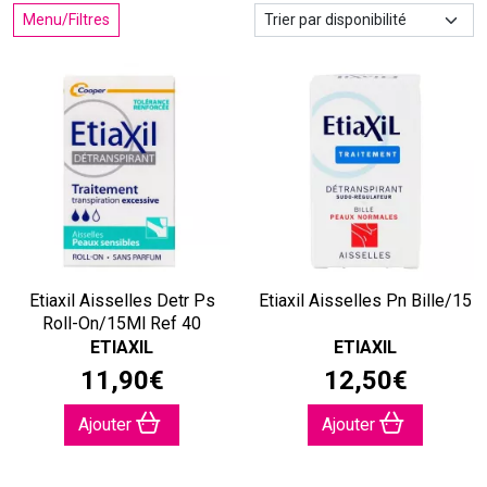
Menu/Filtres
Etiaxil Aisselles Detr Ps
Etiaxil Aisselles Pn Bille/15
Roll-On/15Ml Ref 40
ETIAXIL
ETIAXIL
11
,
90
€
12
,
50
€
Ajouter
Ajouter