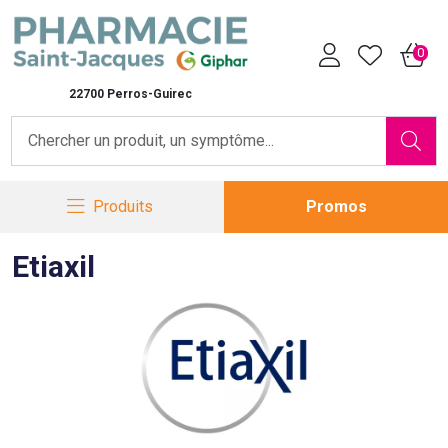
Pharmacie Saint-Jacques Vot
0
22700 Perros-Guirec
Produits
Promos
Etiaxil