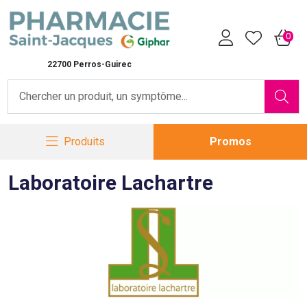
Pharmacie Saint-Jacques Vot
0
22700 Perros-Guirec
Produits
Promos
Laboratoire Lachartre