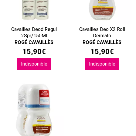
Cavailles Deod Regul
Cavailles Deo X2 Roll
2Spr/150Ml
Dermato
ROGÉ CAVAILLÈS
ROGÉ CAVAILLÈS
15
,
90
€
15
,
90
€
Indisponible
Indisponible