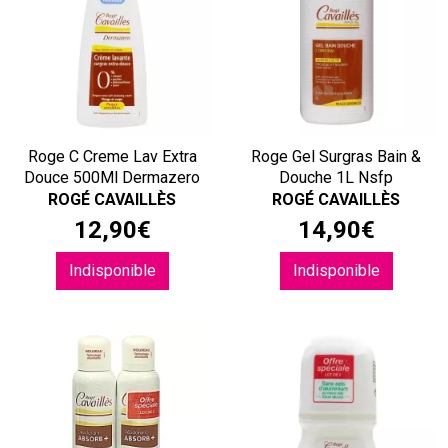
Roge C Creme Lav Extra
Roge Gel Surgras Bain &
Douce 500Ml Dermazero
Douche 1L Nsfp
ROGÉ CAVAILLÈS
ROGÉ CAVAILLÈS
12
,
90
€
14
,
90
€
Indisponible
Indisponible