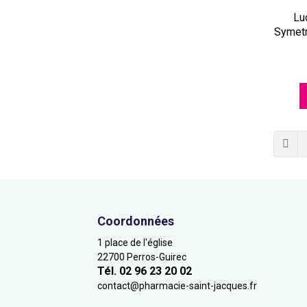
Lu
Symetr
Coordonnées
1 place de l'église
22700 Perros-Guirec
Tél. 02 96 23 20 02
contact
@
pharmacie-saint-jacques.fr