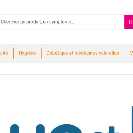
Saint-Jacques Votre pharmacie en ligne à votre service
anté
Hygiène
Diététique et médecines naturelles
V