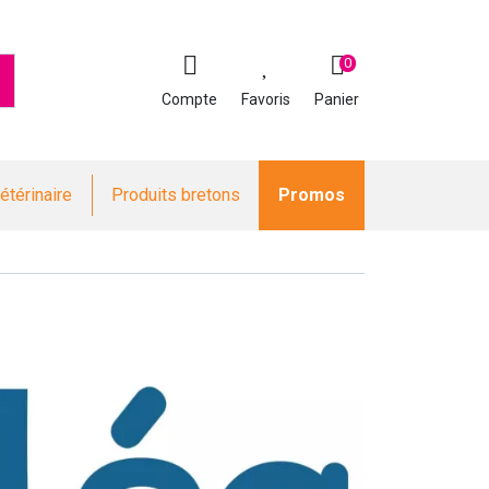
0
Compte
Favoris
Panier
étérinaire
Produits bretons
Promos