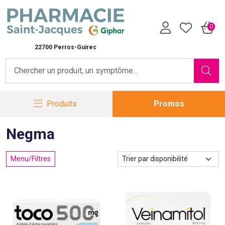
Pharmacie Saint-Jacques Vot
0
22700 Perros-Guirec
Produits
Promos
Negma
Menu/Filtres