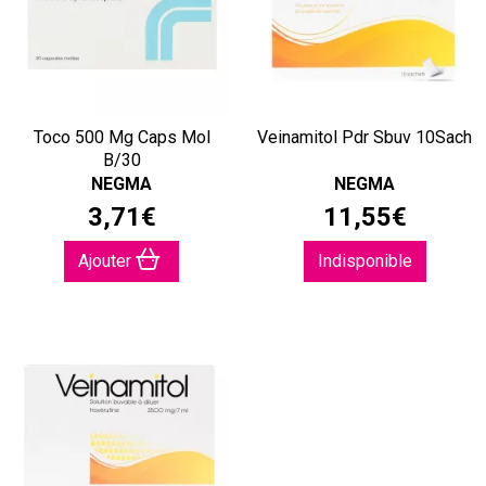
Toco 500 Mg Caps Mol
Veinamitol Pdr Sbuv 10Sach
B/30
NEGMA
NEGMA
3
,
71
€
11
,
55
€
Ajouter
Indisponible