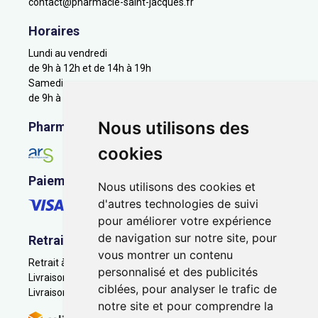
contact
@
pharmacie-saint-jacques.fr
Horaires
Lundi au vendredi
de 9h à 12h et de 14h à 19h
Samedi
de 9h à 12h
Nous utilisons des
Pharmacie en ligne agréée
cookies
Paiement sécurisé
Nous utilisons des cookies et
d'autres technologies de suivi
pour améliorer votre expérience
de navigation sur notre site, pour
Retrait - Livraison
vous montrer un contenu
Retrait à la pharmacie - Click & Collect
personnalisé et des publicités
Livraison en Point Relais
ciblées, pour analyser le trafic de
Livraison à domicile
notre site et pour comprendre la