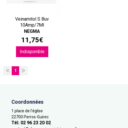
Veinamitol S Buv
10Amp/7Ml
NEGMA
11
,
75
€
Indisponible
1
Coordonnées
1 place de l'église
22700 Perros-Guirec
Tél. 02 96 23 20 02