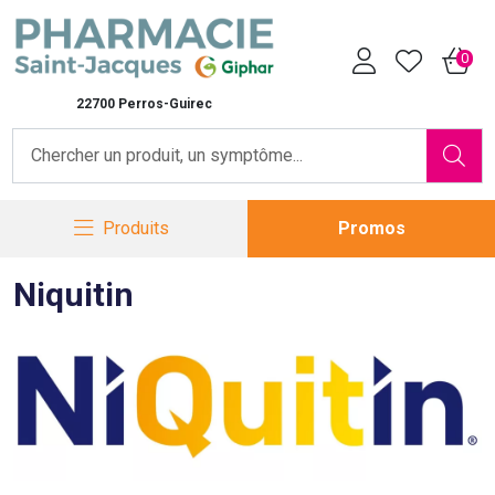
Pharmacie Saint-Jacques Vot
0
22700 Perros-Guirec
Produits
Promos
Niquitin