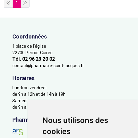
1
Coordonnées
1 place de l'église
22700 Perros-Guirec
Tél. 02 96 23 20 02
contact
@
pharmacie-saint-jacques.fr
Horaires
Lundi au vendredi
de 9h à 12h et de 14h à 19h
Samedi
de 9h à 12h
Nous utilisons des
Pharmacie en ligne agréée
cookies